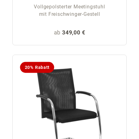
Vollgepolsterter Meetingstuhl
mit Freischwinger-Gestell
Regulärer Preis:
ab
349,00 €
20% Rabatt