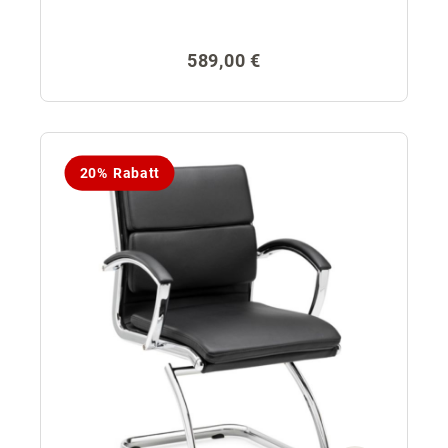
Regulärer Preis:
589,00 €
20% Rabatt