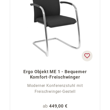
Ergo Objekt ME 1 - Bequemer
Komfort-Freischwinger
Moderner Konferenzstuhl mit
Freischwinger-Gestell
Regulärer Preis:
ab
449,00 €