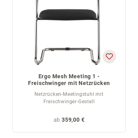
Ergo Mesh Meeting 1 -
Freischwinger mit Netzrücken
Netzrücken-Meetingstuhl mit
Freischwinger-Gestell
Regulärer Preis:
ab
359,00 €