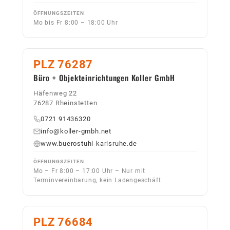
ÖFFNUNGSZEITEN
Mo bis Fr 8:00 – 18:00 Uhr
PLZ 76287
Büro + Objekteinrichtungen Koller GmbH
Häfenweg 22
76287 Rheinstetten
0721 91436320
info@koller-gmbh.net
www.buerostuhl-karlsruhe.de
ÖFFNUNGSZEITEN
Mo – Fr 8:00 – 17:00 Uhr – Nur mit
Terminvereinbarung, kein Ladengeschäft
PLZ 76684