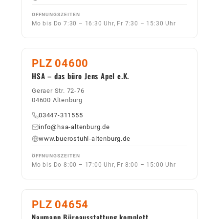
ÖFFNUNGSZEITEN
Mo bis Do 7:30 – 16:30 Uhr, Fr 7:30 – 15:30 Uhr
PLZ 04600
HSA – das büro Jens Apel e.K.
Geraer Str. 72-76
04600 Altenburg
03447-311555
info@hsa-altenburg.de
www.buerostuhl-altenburg.de
ÖFFNUNGSZEITEN
Mo bis Do 8:00 – 17:00 Uhr, Fr 8:00 – 15:00 Uhr
PLZ 04654
Naumann Büroausstattung komplett