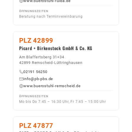
www.buerostuhl-fulda.de
ÖFFNUNGSZEITEN
Beratung nach Terminvereinbarung
PLZ 42899
Picard + Birkenstock GmbH & Co. KG
Am Blaffertsberg 31+34
42899 Remscheid-Lüttringhausen
02191 56250
info@pb-pbs.de
www.buerostuhl-remscheid.de
ÖFFNUNGSZEITEN
Mo bis Do 7:45 – 16:30 Uhr, Fr 7:45 – 15:00 Uhr
PLZ 47877