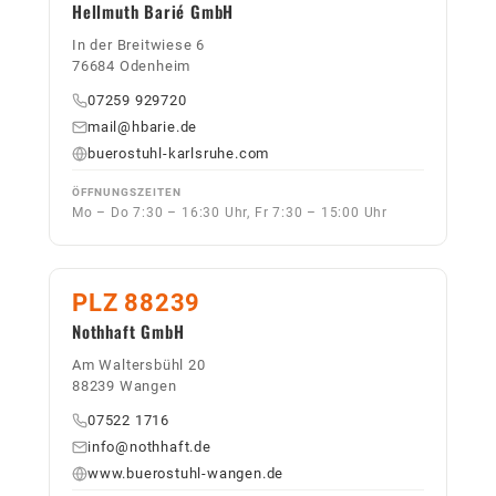
Hellmuth Barié GmbH
In der Breitwiese 6
76684 Odenheim
07259 929720
mail@hbarie.de
buerostuhl-karlsruhe.com
ÖFFNUNGSZEITEN
Mo – Do 7:30 – 16:30 Uhr, Fr 7:30 – 15:00 Uhr
PLZ 88239
Nothhaft GmbH
Am Waltersbühl 20
88239 Wangen
07522 1716
info@nothhaft.de
www.buerostuhl-wangen.de