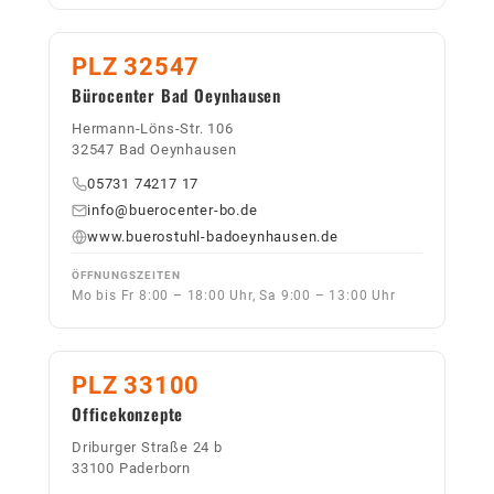
PLZ 32547
Bürocenter Bad Oeynhausen
Hermann-Löns-Str. 106
32547 Bad Oeynhausen
05731 74217 17
info@buerocenter-bo.de
www.buerostuhl-badoeynhausen.de
ÖFFNUNGSZEITEN
Mo bis Fr 8:00 – 18:00 Uhr, Sa 9:00 – 13:00 Uhr
PLZ 33100
Officekonzepte
Driburger Straße 24 b
33100 Paderborn