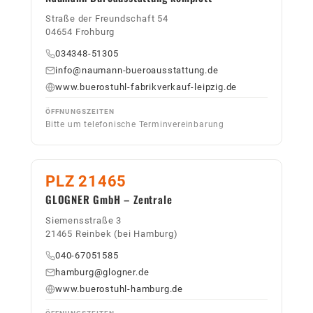
Straße der Freundschaft 54
04654 Frohburg
034348-51305
info@naumann-bueroausstattung.de
www.buerostuhl-fabrikverkauf-leipzig.de
ÖFFNUNGSZEITEN
Bitte um telefonische Terminvereinbarung
PLZ 21465
GLOGNER GmbH – Zentrale
Siemensstraße 3
21465 Reinbek (bei Hamburg)
040-67051585
hamburg@glogner.de
www.buerostuhl-hamburg.de