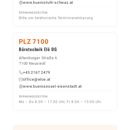
www.buerostuhl-schwaz.at
ÖFFNUNGSZEITEN
Bitte um telefonische Terminvereinbarung
PLZ 7100
Bürotechnik Elö OG
Altenburger Straße 6
7100 Neusiedl
+43 2167 2479
office@eloe.at
www.buerosessel-eisenstadt.at
ÖFFNUNGSZEITEN
Mo – Do 8:00 – 17:00 Uhr, Fr 8:00 – 15:00 Uhr