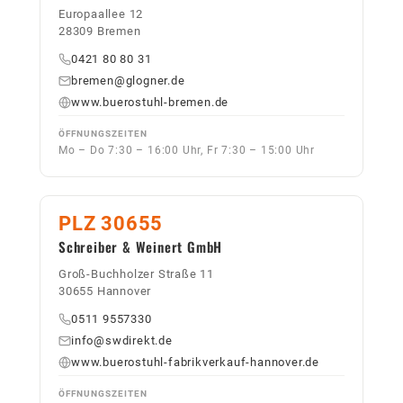
Europaallee 12
28309 Bremen
0421 80 80 31
bremen@glogner.de
www.buerostuhl-bremen.de
ÖFFNUNGSZEITEN
Mo – Do 7:30 – 16:00 Uhr, Fr 7:30 – 15:00 Uhr
PLZ 30655
Schreiber & Weinert GmbH
Groß-Buchholzer Straße 11
30655 Hannover
0511 9557330
info@swdirekt.de
www.buerostuhl-fabrikverkauf-hannover.de
ÖFFNUNGSZEITEN