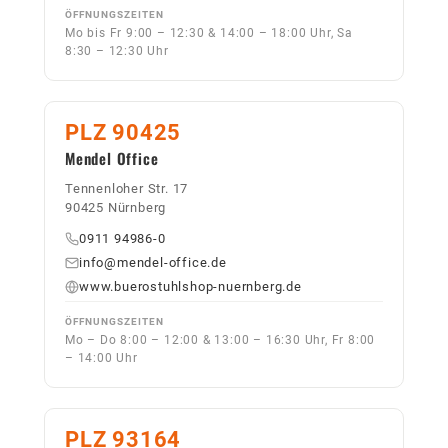
ÖFFNUNGSZEITEN
Mo bis Fr 9:00 – 12:30 & 14:00 – 18:00 Uhr, Sa
8:30 – 12:30 Uhr
PLZ 90425
Mendel Office
Tennenloher Str. 17
90425 Nürnberg
0911 94986-0
info@mendel-office.de
www.buerostuhlshop-nuernberg.de
ÖFFNUNGSZEITEN
Mo – Do 8:00 – 12:00 & 13:00 – 16:30 Uhr, Fr 8:00
– 14:00 Uhr
PLZ 93164