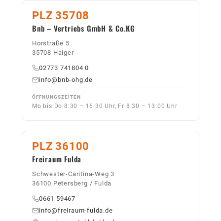
PLZ 35708
Bnb – Vertriebs GmbH & Co.KG
Horstraße 5
35708 Haiger
02773 741804 0
info@bnb-ohg.de
ÖFFNUNGSZEITEN
Mo bis Do 8:30 – 16:30 Uhr, Fr 8:30 – 13:00 Uhr
PLZ 36100
Freiraum Fulda
Schwester-Caritina-Weg 3
36100 Petersberg / Fulda
0661 59467
info@freiraum-fulda.de