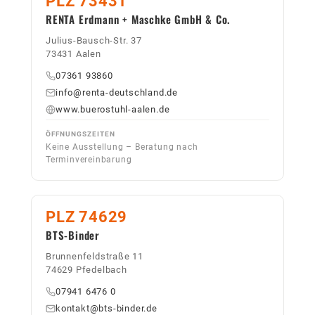
PLZ 73431
RENTA Erdmann + Maschke GmbH & Co.
Julius-Bausch-Str. 37
73431 Aalen
07361 93860
info@renta-deutschland.de
www.buerostuhl-aalen.de
ÖFFNUNGSZEITEN
Keine Ausstellung – Beratung nach
Terminvereinbarung
PLZ 74629
BTS-Binder
Brunnenfeldstraße 11
74629 Pfedelbach
07941 6476 0
kontakt@bts-binder.de