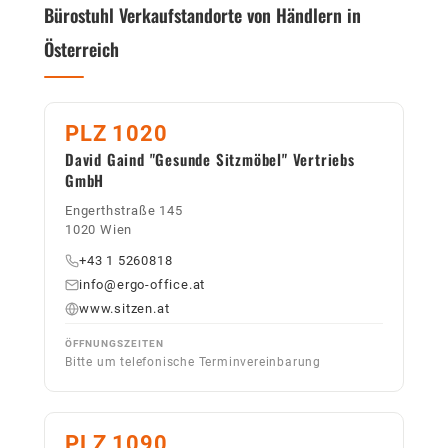
Bürostuhl Verkaufstandorte von Händlern in
Österreich
PLZ 1020
David Gaind "Gesunde Sitzmöbel" Vertriebs
GmbH
Engerthstraße 145
1020 Wien
+43 1 5260818
info@ergo-office.at
www.sitzen.at
ÖFFNUNGSZEITEN
Bitte um telefonische Terminvereinbarung
PLZ 1090