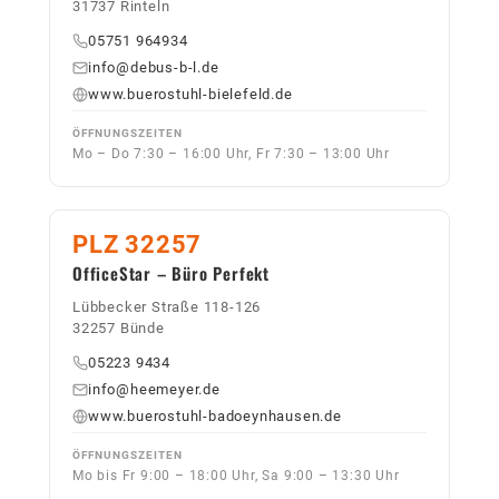
31737 Rinteln
05751 964934
info@debus-b-l.de
www.buerostuhl-bielefeld.de
ÖFFNUNGSZEITEN
Mo – Do 7:30 – 16:00 Uhr, Fr 7:30 – 13:00 Uhr
PLZ 32257
OfficeStar – Büro Perfekt
Lübbecker Straße 118-126
32257 Bünde
05223 9434
info@heemeyer.de
www.buerostuhl-badoeynhausen.de
ÖFFNUNGSZEITEN
Mo bis Fr 9:00 – 18:00 Uhr, Sa 9:00 – 13:30 Uhr