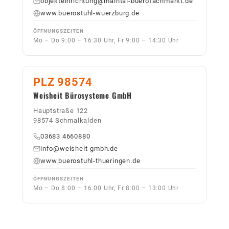
objekteinrichtung@maintal-buerofachmarkt.de
www.buerostuhl-wuerzburg.de
ÖFFNUNGSZEITEN
Mo – Do 9:00 – 16:30 Uhr, Fr 9:00 – 14:30 Uhr
PLZ 98574
Weisheit Bürosysteme GmbH
Hauptstraße 122
98574 Schmalkalden
03683 4660880
info@weisheit-gmbh.de
www.buerostuhl-thueringen.de
ÖFFNUNGSZEITEN
Mo – Do 8:00 – 16:00 Uhr, Fr 8:00 – 13:00 Uhr