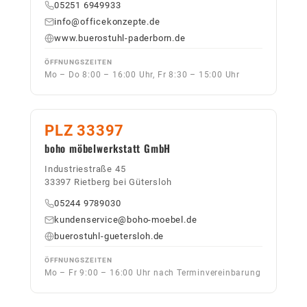
05251 6949933
info@officekonzepte.de
www.buerostuhl-paderborn.de
ÖFFNUNGSZEITEN
Mo – Do 8:00 – 16:00 Uhr, Fr 8:30 – 15:00 Uhr
PLZ 33397
boho möbelwerkstatt GmbH
Industriestraße 45
33397 Rietberg bei Gütersloh
05244 9789030
kundenservice@boho-moebel.de
buerostuhl-guetersloh.de
ÖFFNUNGSZEITEN
Mo – Fr 9:00 – 16:00 Uhr nach Terminvereinbarung