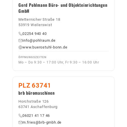
Gerd Pohlmann Büro- und Objekteinrichtungen
GmbH
Metternicher Straße 18
53919 Weilerswist
02254 940 40
info@pohlraum.de
www.buerostuhl-bonn.de
ÖFFNUNGSZEITEN
Mo – Do 9:30 – 17:00 Uhr, Fr 9:30 – 16:00 Uhr
PLZ 63741
brb büromaschinen
Horchstraße 126
63741 Aschaffenburg
06021 41 17 46
m.fries@brb-gmbh.de