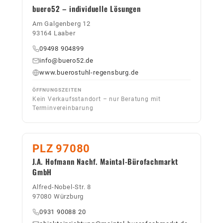
buero52 – individuelle Lösungen
Am Galgenberg 12
93164 Laaber
09498 904899
info@buero52.de
www.buerostuhl-regensburg.de
ÖFFNUNGSZEITEN
Kein Verkaufsstandort – nur Beratung mit
Terminvereinbarung
PLZ 97080
J.A. Hofmann Nachf. Maintal-Bürofachmarkt
GmbH
Alfred-Nobel-Str. 8
97080 Würzburg
0931 90088 20