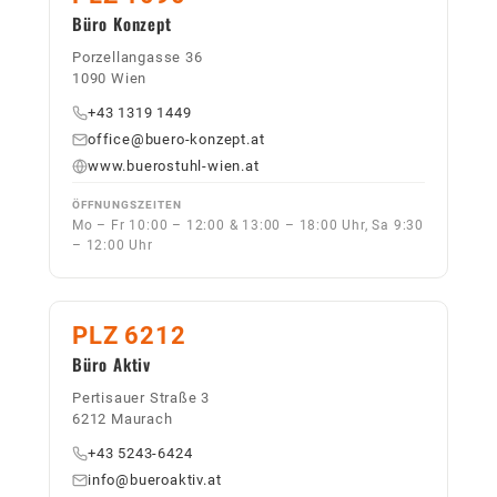
Büro Konzept
Porzellangasse 36
1090 Wien
+43 1319 1449
office@buero-konzept.at
www.buerostuhl-wien.at
ÖFFNUNGSZEITEN
Mo – Fr 10:00 – 12:00 & 13:00 – 18:00 Uhr, Sa 9:30
– 12:00 Uhr
PLZ 6212
Büro Aktiv
Pertisauer Straße 3
6212 Maurach
+43 5243-6424
info@bueroaktiv.at