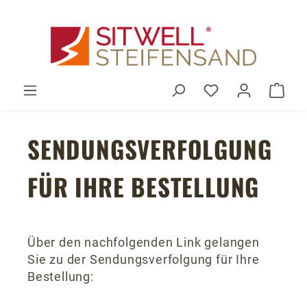
Zum Hauptinhalt springen
Du hast 0 Produ
Ware
SENDUNGSVERFOLGUNG
FÜR IHRE BESTELLUNG
Über den nachfolgenden Link gelangen
Sie zu der Sendungsverfolgung für Ihre
Bestellung: