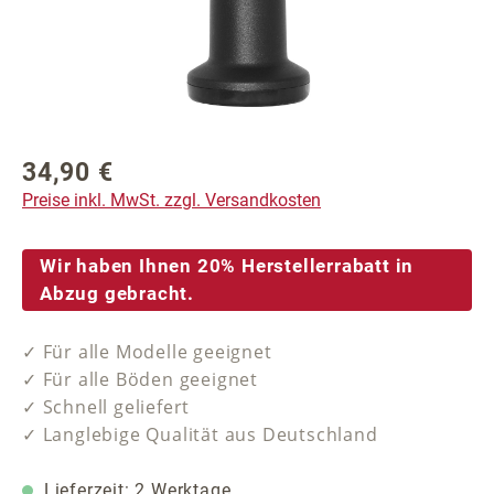
34,90 €
Regulärer Preis:
Preise inkl. MwSt. zzgl. Versandkosten
Wir haben Ihnen 20% Herstellerrabatt in
Abzug gebracht.
✓ Für alle Modelle geeignet
✓ Für alle Böden geeignet
✓ Schnell geliefert
✓ Langlebige Qualität aus Deutschland
Lieferzeit: 2 Werktage