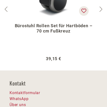
Bürostuhl Rollen Set für Hartböden –
70 cm Fußkreuz
Regulärer Preis:
39,15 €
Kontakt
Kontaktformular
WhatsApp
Über uns