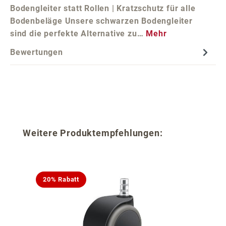
Bodengleiter statt Rollen | Kratzschutz für alle
Bodenbeläge Unsere schwarzen Bodengleiter
sind die perfekte Alternative zu…
Mehr
Bewertungen
Produktgalerie überspringen
Weitere Produktempfehlungen:
20% Rabatt