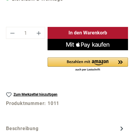
Produkt Anzahl: Gib den gewünschten Wer
In den Warenkorb
Zum Merkzettel hinzufügen
Produktnummer:
1011
Beschreibung