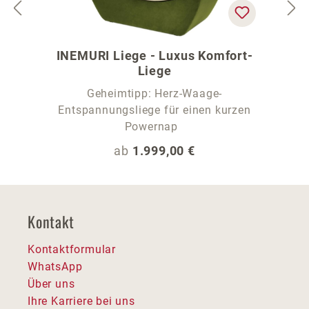
INEMURI Liege - Luxus Komfort-
Liege
Geheimtipp: Herz-Waage-
Entspannungsliege für einen kurzen
Powernap
Regulärer Preis:
ab
1.999,00 €
Kontakt
Kontaktformular
WhatsApp
Über uns
Ihre Karriere bei uns