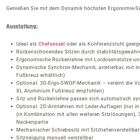
Genießen Sie mit dem Dynamik höchsten Ergonomie-Si
Ausstattung:
Ideal als
Chefsessel
oder als Konferenzstuhl geeig
Rückenschonendes Sitzen durch stabilitätsgewäh
Ergonomische Rückenlehne mit Lordosenstütze und i
Dynamische Synchron-Mechanik, arretierbar, mit i
Fußkreuz erhältlich)
Optional: 3D-Ergo-SWOP-Mechanik – vereint die Vor
XL Aluminium Fußkreuz empfohlen)
Sitz und Rückenlehne passen sich automatisch sy
Optional: 2D-Armlehnen mit Leder-Auflagen (nur 
(in Kombination mit allen weiteren Sitzlösungen),
Nackenpartie
Mechanischer Schiebesitz mit Sitztiefenverstellbar
Sitzneigung manuell verstellbar