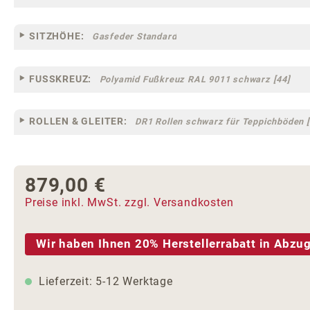
SITZHÖHE:
Gasfeder Standard
FUSSKREUZ:
Polyamid Fußkreuz RAL 9011 schwarz [44]
ROLLEN & GLEITER:
DR1 Rollen schwarz für Teppichböden [
879,00 €
Regulärer Preis:
Preise inkl. MwSt. zzgl. Versandkosten
Wir haben Ihnen 20% Herstellerrabatt in Abzug
Lieferzeit: 5-12 Werktage