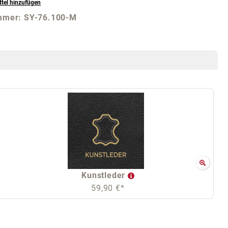
tel hinzufügen
mmer:
SY-76.100-M
Kunstleder
59,90 €*