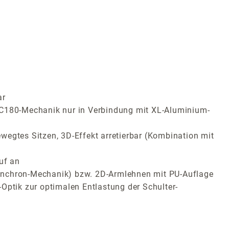
ar
 (C180-Mechanik nur in Verbindung mit XL-Aluminium-
wegtes Sitzen, 3D-Effekt arretierbar (Kombination mit
uf an
Synchron-Mechanik) bzw. 2D-Armlehnen mit PU-Auflage
Optik zur optimalen Entlastung der Schulter-