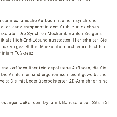
em der mechanische Aufbau mit einem synchronen
 auch ganz entspannt in dem Stuhl zurücklehnen.
uskulatur. Die Synchron-Mechanik wählen Sie ganz
k als High-End-Lösung ausstatten. Hier erhalten Sie
ckern gezielt Ihre Muskulatur durch einen leichten
uminium Fußkreuz.
se verfügen über fein gepolsterte Auflagen, die Sie
. Die Armlehnen sind ergonomisch leicht gewölbt und
weis: Die mit Leder überpolsterten 2D-Armlehnen sind
itzlösungen außer dem Dynamik Bandscheiben-Sitz [83]