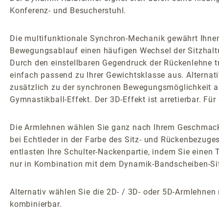
Konferenz- und Besucherstuhl.
Die multifunktionale Synchron-Mechanik gewährt Ihne
Bewegungsablauf einen häufigen Wechsel der Sitzhalt
Durch den einstellbaren Gegendruck der Rückenlehne t
einfach passend zu Ihrer Gewichtsklasse aus. Alterna
zusätzlich zu der synchronen Bewegungsmöglichkeit ak
Gymnastikball-Effekt. Der 3D-Effekt ist arretierbar. 
Die Armlehnen wählen Sie ganz nach Ihrem Geschmack: D
bei Echtleder in der Farbe des Sitz- und Rückenbezuge
entlasten Ihre Schulter-Nackenpartie, indem Sie einen
nur in Kombination mit dem Dynamik-Bandscheiben-Sitz
Alternativ wählen Sie die 2D- / 3D- oder 5D-Armlehnen
kombinierbar.