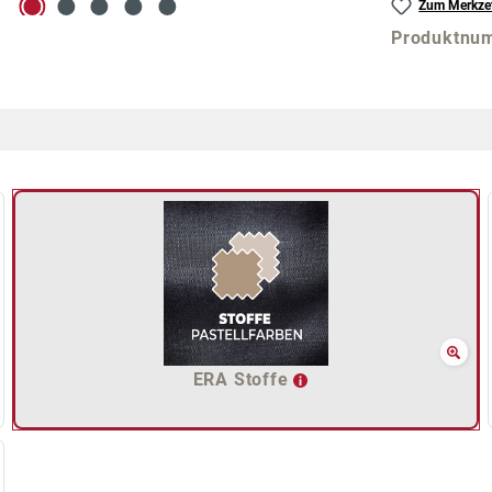
Zum Merkzet
Produktnu
ERA Stoffe