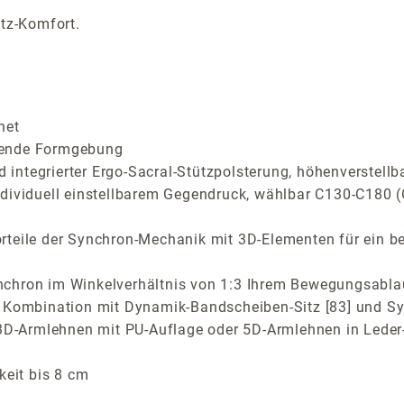
tz-Komfort.
net
rende Formgebung
ntegrierter Ergo-Sacral-Stützpolsterung, höhenverstellb
ndividuell einstellbarem Gegendruck, wählbar C130-C180
teile der Synchron-Mechanik mit 3D-Elementen für ein be
nchron im Winkelverhältnis von 1:3 Ihrem Bewegungsabla
in Kombination mit Dynamik-Bandscheiben-Sitz [83] und 
 3D-Armlehnen mit PU-Auflage oder 5D-Armlehnen in Leder-
keit bis 8 cm