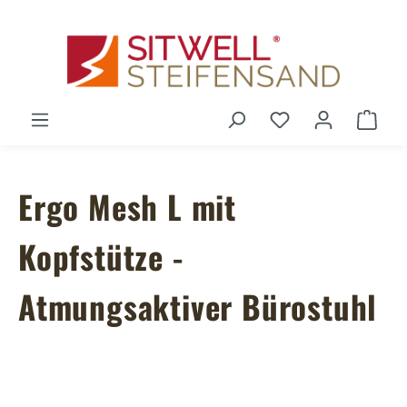
Zum Hauptinhalt springen
Du hast 0 Produ
Ware
Ergo Mesh L mit
Kopfstütze -
Atmungsaktiver Bürostuhl