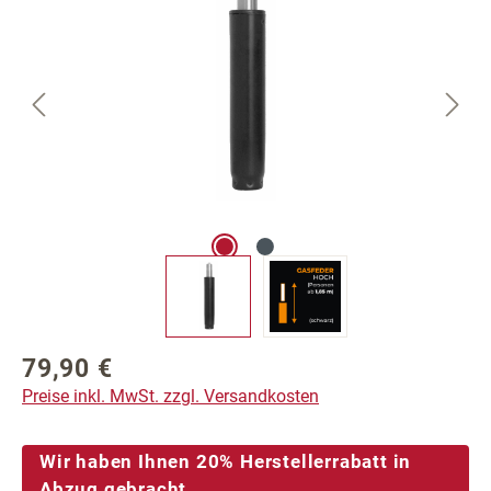
79,90 €
Regulärer Preis:
Preise inkl. MwSt. zzgl. Versandkosten
Wir haben Ihnen 20% Herstellerrabatt in
Abzug gebracht.