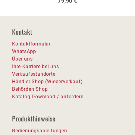
Regulärer Preis:
79,90 €
Kontakt
Kontaktformular
WhatsApp
Über uns
Ihre Karriere bei uns
Verkaufsstandorte
Händler Shop (Wiederverkauf)
Behörden Shop
Katalog Download / anfordern
Produkthinweise
Bedienungsanleitungen