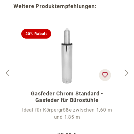
Produktgalerie überspringen
Weitere Produktempfehlungen:
20% Rabatt
Gasfeder Chrom Standard -
Gasfeder für Bürostühle
Ideal für Körpergröße zwischen 1,60 m
und 1,85 m