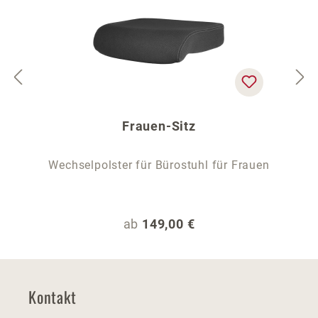
Frauen-Sitz
Wechselpolster für Bürostuhl für Frauen
Regulärer Preis:
ab
149,00 €
Kontakt