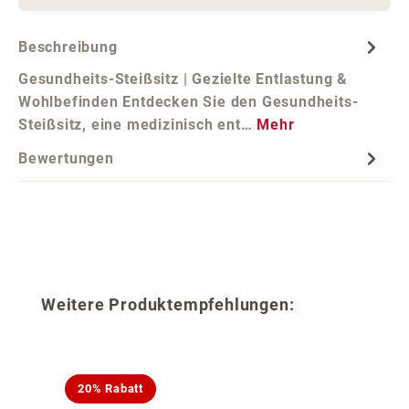
Beschreibung
Gesundheits-Steißsitz | Gezielte Entlastung &
Wohlbefinden Entdecken Sie den Gesundheits-
Steißsitz, eine medizinisch ent…
Mehr
Bewertungen
Produktgalerie überspringen
Weitere Produktempfehlungen:
20% Rabatt