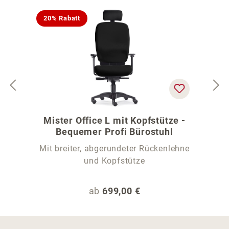
20% Rabatt
Mister Office L mit Kopfstütze -
Bequemer Profi Bürostuhl
Mit breiter, abgerundeter Rückenlehne
und Kopfstütze
Regulärer Preis:
ab
699,00 €