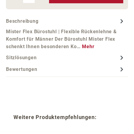
Beschreibung
Mister Flex Bürostuhl | Flexible Rückenlehne &
Komfort für Männer Der Bürostuhl Mister Flex
schenkt Ihnen besonderen Ko…
Mehr
Sitzlösungen
Bewertungen
Produktgalerie überspringen
Weitere Produktempfehlungen: