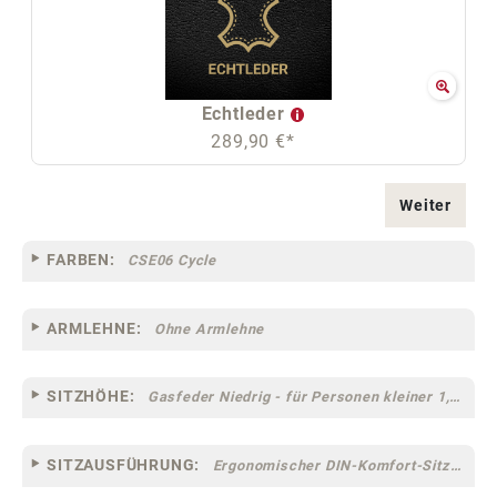
Echtleder
289,90 €*
Weiter
FARBEN:
CSE06 Cycle
ARMLEHNE:
Ohne Armlehne
SITZHÖHE:
Gasfeder Niedrig - für Personen kleiner 1,60 m
SITZAUSFÜHRUNG:
Ergonomischer DIN-Komfort-Sitz [75]