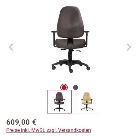
Bildergalerie überspringen
609,00 €
Regulärer Preis:
Preise inkl. MwSt. zzgl. Versandkosten