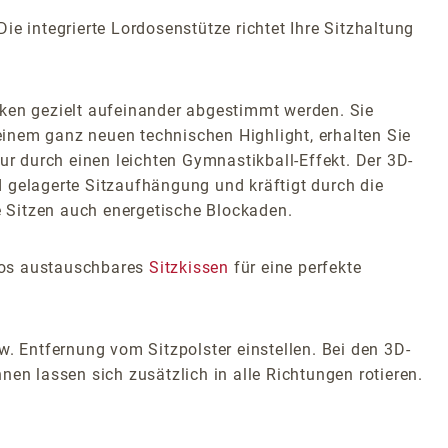
e integrierte Lordosenstütze richtet Ihre Sitzhaltung
en gezielt aufeinander abgestimmt werden. Sie
inem ganz neuen technischen Highlight, erhalten Sie
 durch einen leichten Gymnastikball-Effekt. Der 3D-
nd gelagerte Sitzaufhängung und kräftigt durch die
 Sitzen auch energetische Blockaden.
glos austauschbares
Sitzkissen
für eine perfekte
w. Entfernung vom Sitzpolster einstellen. Bei den 3D-
en lassen sich zusätzlich in alle Richtungen rotieren.