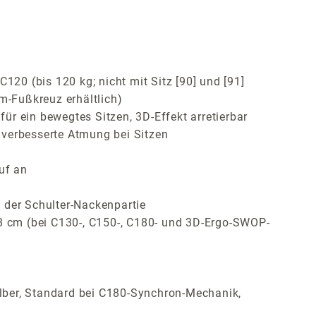
120 (bis 120 kg; nicht mit Sitz [90] und [91]
m-Fußkreuz erhältlich)
r ein bewegtes Sitzen, 3D-Effekt arretierbar
 verbesserte Atmung bei Sitzen
uf an
 der Schulter-Nackenpartie
 8 cm (bei C130-, C150-, C180- und 3D-Ergo-SWOP-
lber, Standard bei C180-Synchron-Mechanik,