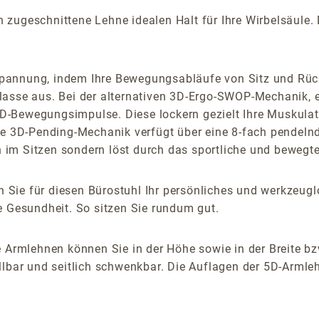
ugeschnittene Lehne idealen Halt für Ihre Wirbelsäule. Di
pannung, indem Ihre Bewegungsabläufe von Sitz und Rück
lasse aus. Bei der alternativen 3D-Ergo-SWOP-Mechanik, e
-Bewegungsimpulse. Diese lockern gezielt Ihre Muskulatur
lbare 3D-Pending-Mechanik verfügt über eine 8-fach pendel
im Sitzen sondern löst durch das sportliche und bewegte
 Sie für diesen Bürostuhl Ihr persönliches und werkzeu
e Gesundheit. So sitzen Sie rundum gut.
 Armlehnen können Sie in der Höhe sowie in der Breite bz
lbar und seitlich schwenkbar. Die Auflagen der 5D-Armlehn