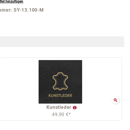
tel hinzufügen
mmer:
SY-13.100-M
Kunstleder
49,90 €*