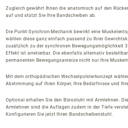
Zugleich gewährt Ihnen die anatomisch auf den Rücken z
auf und stützt Sie Ihre Bandscheiben ab.
Die Punkt-Synchron-Mechanik bewirkt eine Muskelents
wählen diese ganz einfach passend zu Ihrer Gewichtsk
zusätzlich zu der synchronen Bewegungsmöglichkeit 3D
Effekt ist arretierbar. Die ebenfalls alternativ bestel
permanenten Bewegungsanreize nicht nur Ihre Muskeln 
Mit dem orthopädischen Wechselpolsterkonzept wählen
Abstimmung auf Ihren Körper, Ihre Bedürfnisse und Ihr
Optional erhalten Sie den Bürostuhl mit Armlehnen. Die
Armlehnen sind die Auflagen zudem in der Tiefe verstel
Konfigurieren Sie jetzt Ihren Bandscheibenstuhl.