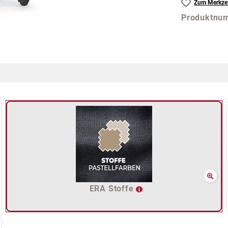
Zum Merkzet
Produktnu
ERA Stoffe