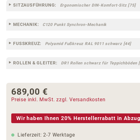
SITZAUSFÜHRUNG:
Ergonomischer DIN-Komfort-Sitz [75]
MECHANIK:
C120 Punkt Synchron-Mechanik
FUSSKREUZ:
Polyamid Fußkreuz RAL 9011 schwarz [44]
ROLLEN & GLEITER:
DR1 Rollen schwarz für Teppichböden [
689,00 €
Regulärer Preis:
Preise inkl. MwSt. zzgl. Versandkosten
Wir haben Ihnen 20% Herstellerrabatt in Abzug
Lieferzeit: 2-7 Werktage