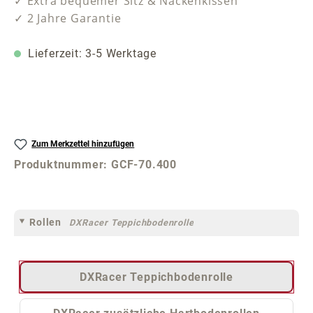
✓ Extra bequemer Sitz & Nackenkissen
✓ 2 Jahre Garantie
Lieferzeit: 3-5 Werktage
Zum Merkzettel hinzufügen
Produktnummer:
GCF-70.400
Rollen
DXRacer Teppichbodenrolle
DXRacer Teppichbodenrolle