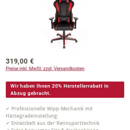
319,00 €
Regulärer Preis:
Preise inkl. MwSt. zzgl. Versandkosten
Wir haben Ihnen 20% Herstellerrabatt in
Abzug gebracht.
✓ Professionelle Wipp-Mechanik mit
Härtegradeinstellung
✓ Entwickelt aus der Rennsporttechnik