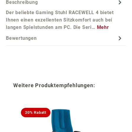
Beschreibung
Der beliebte Gaming Stuhl RACEWELL 4 bietet
Ihnen einen exzellenten Sitzkomfort auch bei
langen Spielstunden am PC. Die Seri…
Mehr
Bewertungen
Produktgalerie überspringen
Weitere Produktempfehlungen:
20% Rabatt