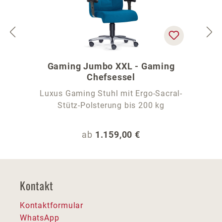
Gaming Jumbo XXL - Gaming
Chefsessel
Luxus Gaming Stuhl mit Ergo-Sacral-
Stütz-Polsterung bis 200 kg
Regulärer Preis:
ab
1.159,00 €
Kontakt
Kontaktformular
WhatsApp