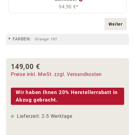
94,90 €*
Weiter
FARBEN:
Orange 101
149,00 €
Regulärer Preis:
Preise inkl. MwSt. zzgl. Versandkosten
Wir haben Ihnen 20% Herstellerrabatt in
Abzug gebracht.
Lieferzeit: 2-5 Werktage