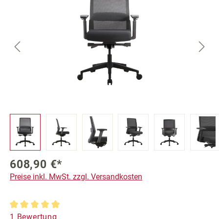
608,90 €*
Preise inkl. MwSt. zzgl. Versandkosten
Durchschnittliche Bewertung von 5 von 5 Sternen
1 Bewertung