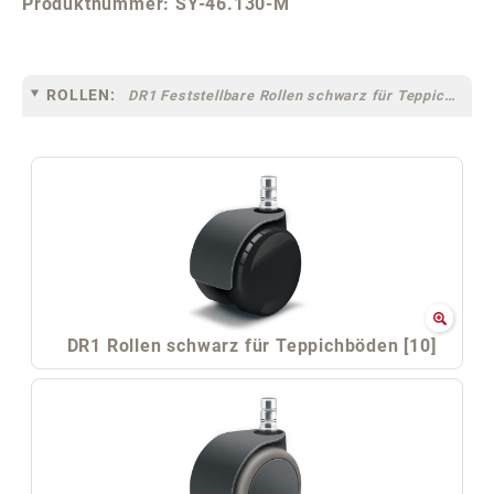
Produktnummer:
SY-46.130-M
ROLLEN:
DR1 Feststellbare Rollen schwarz für Teppichböden [10F]
DR1 Rollen schwarz für Teppichböden [10]