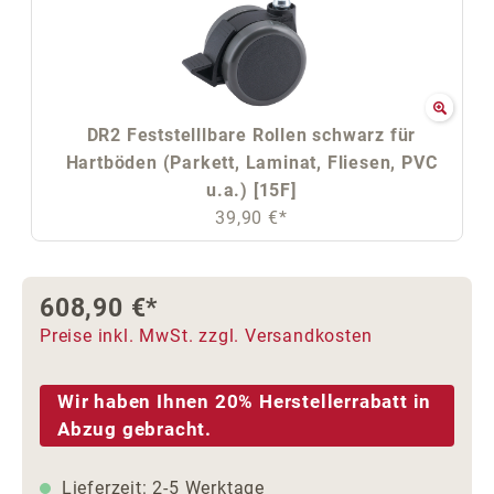
DR2 Feststelllbare Rollen schwarz für
Hartböden (Parkett, Laminat, Fliesen, PVC
u.a.) [15F]
39,90 €*
608,90 €*
Preise inkl. MwSt. zzgl. Versandkosten
Wir haben Ihnen 20% Herstellerrabatt in
Abzug gebracht.
Lieferzeit: 2-5 Werktage