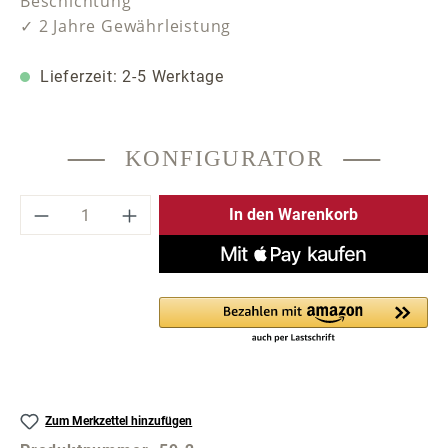
Beschichtung
✓ 2 Jahre Gewährleistung
Lieferzeit: 2-5 Werktage
KONFIGURATOR
Produkt Anzahl: Gib den gewünschten Wer
In den Warenkorb
Zum Merkzettel hinzufügen