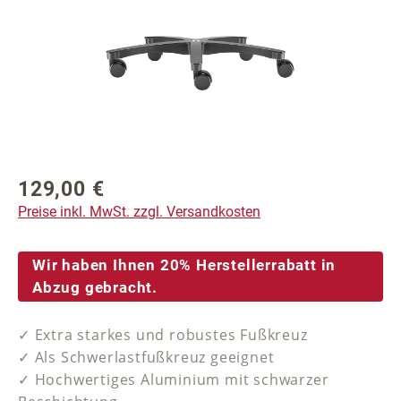
129,00 €
Regulärer Preis:
Preise inkl. MwSt. zzgl. Versandkosten
Wir haben Ihnen 20% Herstellerrabatt in
Abzug gebracht.
✓ Extra starkes und robustes Fußkreuz
✓ Als Schwerlastfußkreuz geeignet
✓ Hochwertiges Aluminium mit schwarzer