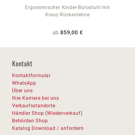
Ergonomischer Kinder-Bürostuhl mit
Kreuz-Rückenlehne
Regulärer Preis:
ab
859,00 €
Kontakt
Kontaktformular
WhatsApp
Über uns
Ihre Karriere bei uns
Verkaufsstandorte
Händler Shop (Wiederverkauf)
Behörden Shop
Katalog Download / anfordern