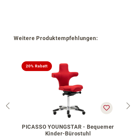
Produktgalerie überspringen
Weitere Produktempfehlungen:
20% Rabatt
PICASSO YOUNGSTAR - Bequemer
Kinder-Bürostuhl