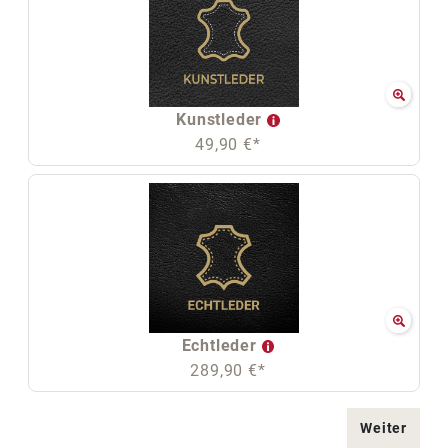
Kunstleder
49,90 €*
Echtleder
289,90 €*
Weiter