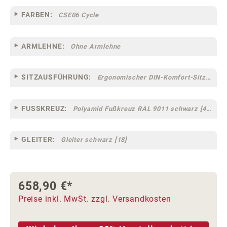
FARBEN:
CSE06 Cycle
ARMLEHNE:
Ohne Armlehne
SITZAUSFÜHRUNG:
Ergonomischer DIN-Komfort-Sitz [75]
FUSSKREUZ:
Polyamid Fußkreuz RAL 9011 schwarz [44]
GLEITER:
Gleiter schwarz [18]
658,90 €*
Preise inkl. MwSt. zzgl. Versandkosten