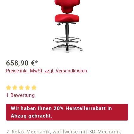
658,90 €*
Preise inkl. MwSt. zzgl. Versandkosten
Durchschnittliche Bewertung von 5 von 5 Sternen
1 Bewertung
Wir haben Ihnen 20% Herstellerrabatt in
Abzug gebracht.
✓ Relax-Mechanik, wahlweise mit 3D-Mechanik