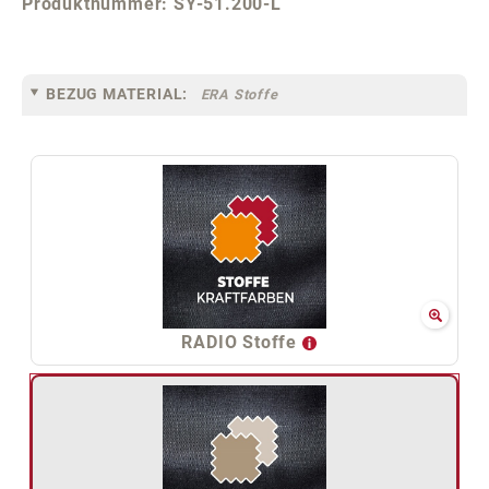
Produktnummer:
SY-51.200-L
BEZUG MATERIAL:
ERA Stoffe
RADIO Stoffe