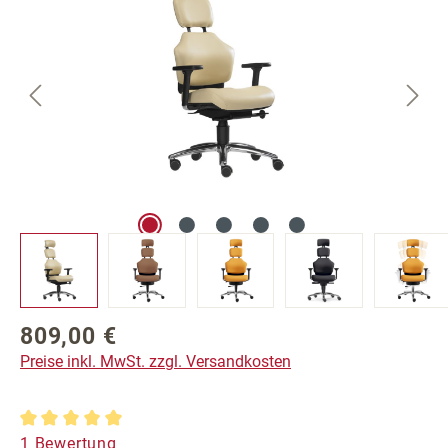
809,00 €
Regulärer Preis:
Preise inkl. MwSt. zzgl. Versandkosten
Durchschnittliche Bewertung von 5 von 5 Sternen
1 Bewertung