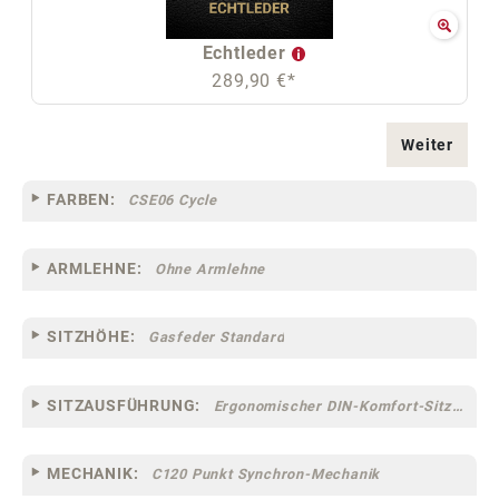
Echtleder
289,90 €*
Weiter
FARBEN:
CSE06 Cycle
ARMLEHNE:
Ohne Armlehne
SITZHÖHE:
Gasfeder Standard
SITZAUSFÜHRUNG:
Ergonomischer DIN-Komfort-Sitz [75]
MECHANIK:
C120 Punkt Synchron-Mechanik