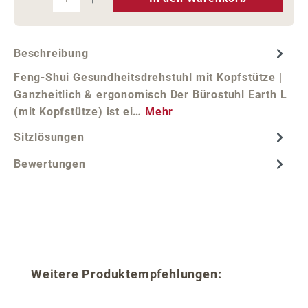
Beschreibung
Feng-Shui Gesundheitsdrehstuhl mit Kopfstütze |
Ganzheitlich & ergonomisch Der Bürostuhl Earth L
(mit Kopfstütze) ist ei…
Mehr
Sitzlösungen
Bewertungen
Produktgalerie überspringen
Weitere Produktempfehlungen: