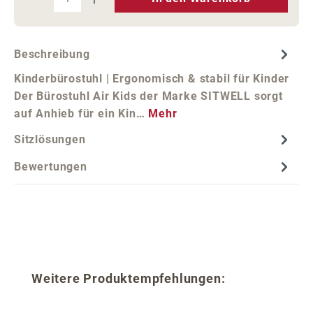
Beschreibung
Kinderbürostuhl | Ergonomisch & stabil für Kinder
Der Bürostuhl Air Kids der Marke SITWELL sorgt
auf Anhieb für ein Kin…
Mehr
Sitzlösungen
Bewertungen
Produktgalerie überspringen
Weitere Produktempfehlungen: