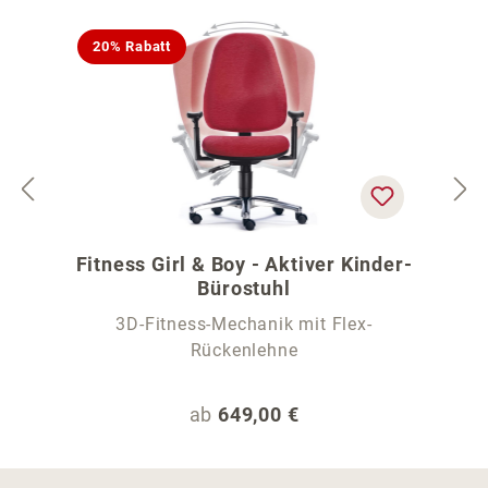
20% Rabatt
Fitness Girl & Boy - Aktiver Kinder-
Bürostuhl
3D-Fitness-Mechanik mit Flex-
Rückenlehne
Regulärer Preis:
ab
649,00 €