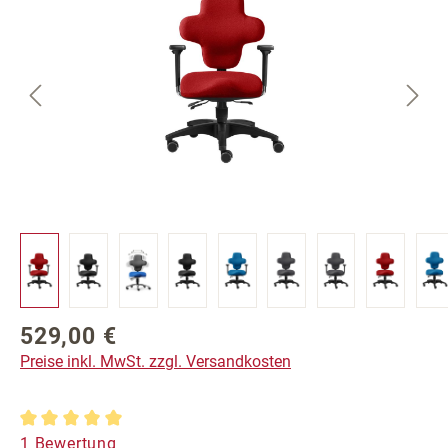
529,00 €
Regulärer Preis:
Preise inkl. MwSt. zzgl. Versandkosten
Durchschnittliche Bewertung von 5 von 5 Sternen
1 Bewertung