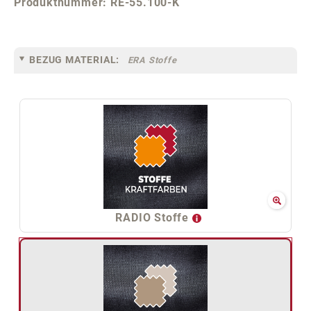
Produktnummer:
RE-55.100-K
BEZUG MATERIAL:
ERA Stoffe
RADIO Stoffe