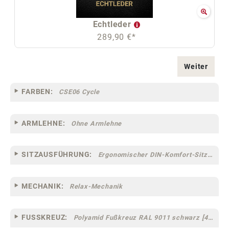
Echtleder
289,90 €*
Weiter
FARBEN:
CSE06 Cycle
ARMLEHNE:
Ohne Armlehne
SITZAUSFÜHRUNG:
Ergonomischer DIN-Komfort-Sitz [75]
MECHANIK:
Relax-Mechanik
FUSSKREUZ:
Polyamid Fußkreuz RAL 9011 schwarz [44]