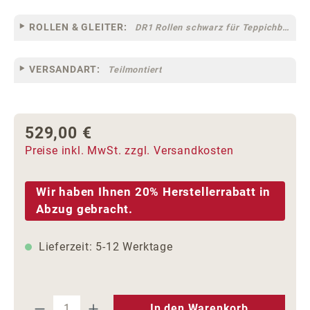
ROLLEN & GLEITER:
DR1 Rollen schwarz für Teppichböden [10]
VERSANDART:
Teilmontiert
529,00 €
Regulärer Preis:
Preise inkl. MwSt. zzgl. Versandkosten
Wir haben Ihnen 20% Herstellerrabatt in
Abzug gebracht.
Lieferzeit: 5-12 Werktage
Produkt Anzahl: Gib den gewünschten We
In den Warenkorb