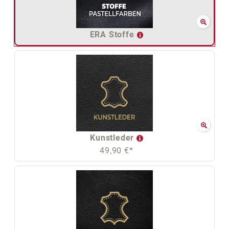
ERA Stoffe
Kunstleder
49,90 €*