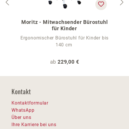
Moritz - Mitwachsender Bürostuhl
für Kinder
Ergonomischer Bürostuhl für Kinder bis
140 cm
Regulärer Preis:
ab
229,00 €
Kontakt
Kontaktformular
WhatsApp
Über uns
Ihre Karriere bei uns