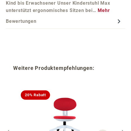
Kind bis Erwachsener Unser Kinderstuhl Max
unterstützt ergonomisches Sitzen bei…
Mehr
Bewertungen
Produktgalerie überspringen
Weitere Produktempfehlungen:
20% Rabatt