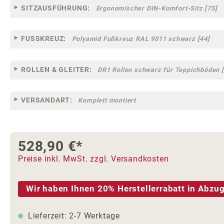
SITZAUSFÜHRUNG:
Ergonomischer DIN-Komfort-Sitz [75]
FUSSKREUZ:
Polyamid Fußkreuz RAL 9011 schwarz [44]
ROLLEN & GLEITER:
DR1 Rollen schwarz für Teppichböden [
VERSANDART:
Komplett montiert
528,90 €*
Preise inkl. MwSt. zzgl. Versandkosten
Wir haben Ihnen 20% Herstellerrabatt in Abzug
Lieferzeit: 2-7 Werktage