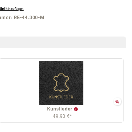
tel hinzufügen
mmer:
RE-44.300-M
Kunstleder
49,90 €*