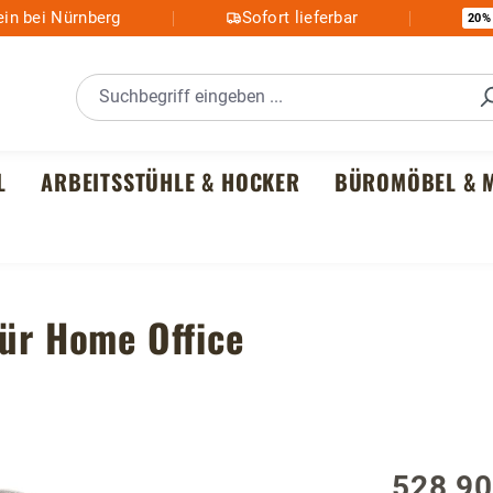
in bei Nürnberg
Sofort lieferbar
20%
L
ARBEITSSTÜHLE & HOCKER
BÜROMÖBEL & M
für Home Office
528,90