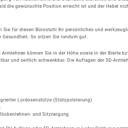
die gewünschte Position erreicht ist und der Hebel nicht 
 Sie für diesen Bürostuhl Ihr persönliches und werkzeu
e Gesundheit. So sitzen Sie rundum gut.
 Armlehnen können Sie in der Höhe sowie in der Breite bz
lbar und seitlich schwenkbar. Die Auflagen der 5D-Armlehn
grierter Lordosenstütze (Stützpolsterung)
t
 Rückenlehnen- und Sitzneigung