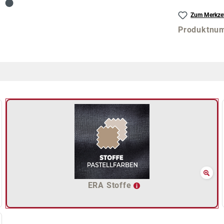
Zum Merkzet
Produktnu
ERA Stoffe