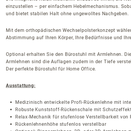
einzustellen – per einfachem Hebelmechanismus. Sobald 
und bietet stabilen Halt ohne ungewolltes Nachgeben.
Mit dem orthopädischen Wechselpolsterkonzept wählen
Abstimmung auf Ihren Körper, Ihre Bedürfnisse und Ihr
Optional erhalten Sie den Bürostuhl mit Armlehnen. Die
Armlehnen sind die Auflagen zudem in der Tiefe verstel
Der perfekte Bürostuhl für Home Office.
Ausstattung:
Medizinisch entwickelte Profi-Rückenlehne mit inte
Robuste Kunststoff-Rückenschale mit Schutzeffek
Relax-Mechanik für stufenlose Verstellbarkeit von
Rückenlehnenhöhe stufenlos verstellbar