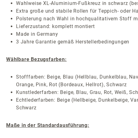
Wahlweise XL-Aluminium-Fußkreuz in schwarz (besch
Extra große und stabile Rollen für Teppich- oder H
Polsterung nach Wahl in hochqualitativem Stoff mi
Lieferzustand: komplett montiert
Made in Germany
3 Jahre Garantie gemäß Herstellerbedingungen
Wählbare Bezugsfarben:
Stofffarben: Beige, Blau (Hellblau, Dunkelblau, Nav
Orange, Pink, Rot (Bordeaux, Hellrot), Schwarz
Kunstlederfarben: Beige, Blau, Grau, Rot, Weiß, Sc
Echtlederfarben: Beige (Hellbeige, Dunkelbeige, Van
Schwarz
Maße in der Standardausführung: