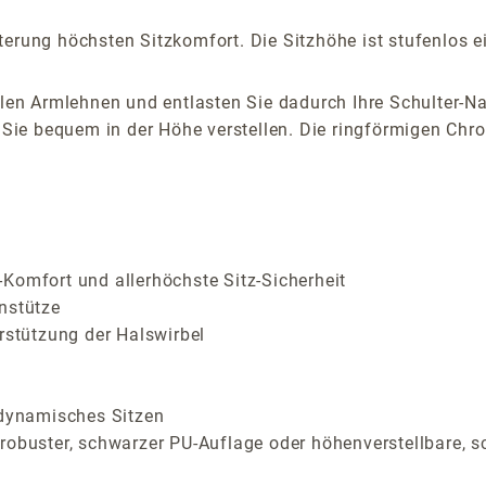
erung höchsten Sitzkomfort. Die Sitzhöhe ist stufenlos ei
alen Armlehnen und entlasten Sie dadurch Ihre Schulter-Na
ie bequem in der Höhe verstellen. Die ringförmigen Chro
Komfort und allerhöchste Sitz-Sicherheit
nstütze
rstützung der Halswirbel
 dynamisches Sitzen
 robuster, schwarzer PU-Auflage oder höhenverstellbare, 