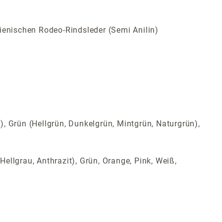
ienischen Rodeo-Rindsleder (Semi Anilin)
t), Grün (Hellgrün, Dunkelgrün, Mintgrün, Naturgrün),
Hellgrau, Anthrazit), Grün, Orange, Pink, Weiß,