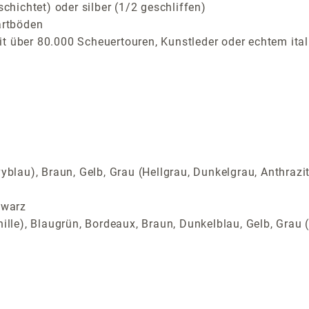
ichtet) oder silber (1/2 geschliffen)
artböden
t über 80.000 Scheuertouren, Kunstleder oder echtem ital
yblau), Braun, Gelb, Grau (Hellgrau, Dunkelgrau, Anthrazi
hwarz
ille), Blaugrün, Bordeaux, Braun, Dunkelblau, Gelb, Grau (