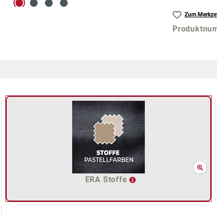
Zum Merkzet
Produktnu
ERA Stoffe