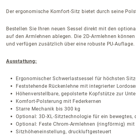
Der ergonomische Komfort-Sitz bietet durch seine Polst
Bestellen Sie Ihren neuen Sessel direkt mit den option
auf den Armlehnen ablegen. Die 2D-Armlehnen können S
und verfügen zusätzlich über eine robuste PU-Auflage.
Ausstattung:
Ergonomischer Schwerlastsessel für höchsten Sitz-
Feststehende Rückenlehne mit integrierter Lordose
Höhenverstellbare, gepolsterte Kopfstütze zur Unte
Komfort-Polsterung mit Federkernen
Starre Mechanik bis 300 kg
Optional: 3D-XL-Sitztechnologie für ein bewegtes,
Optional: Feste Chrom-Armlehnen (ringförmig) mit
Sitzhöheneinstellung, druckluftgesteuert