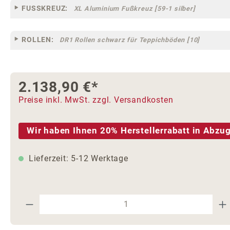
FUSSKREUZ:
XL Aluminium Fußkreuz [59-1 silber]
ROLLEN:
DR1 Rollen schwarz für Teppichböden [10]
2.138,90 €*
Preise inkl. MwSt. zzgl. Versandkosten
Wir haben Ihnen 20% Herstellerrabatt in Abzug
Lieferzeit: 5-12 Werktage
Produkt Anzahl: Gib den gewünschte