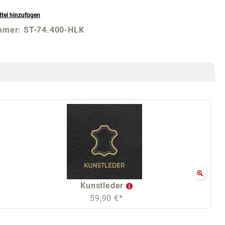
tel hinzufügen
mmer:
ST-74.400-HLK
Kunstleder
59,90 €*