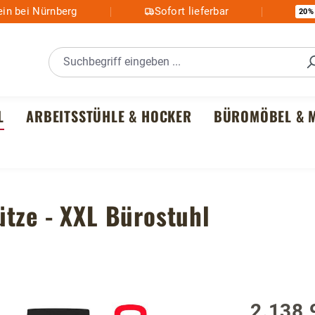
in bei Nürnberg
Sofort lieferbar
20%
L
ARBEITSSTÜHLE & HOCKER
BÜROMÖBEL & M
tze - XXL Bürostuhl
2.138,