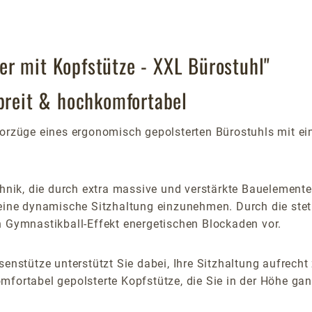
r mit Kopfstütze - XXL Bürostuhl"
 breit & hochkomfortabel
Vorzüge eines ergonomisch gepolsterten Bürostuhls mit ei
chnik, die durch extra massive und verstärkte Bauelemente 
n eine dynamische Sitzhaltung einzunehmen. Durch die st
n Gymnastikball-Effekt energetischen Blockaden vor.
senstütze unterstützt Sie dabei, Ihre Sitzhaltung aufrech
fortabel gepolsterte Kopfstütze, die Sie in der Höhe gan