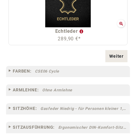
Echtleder
289,90 €*
Weiter
FARBEN:
CSE06 Cycle
ARMLEHNE:
Ohne Armlehne
SITZHÖHE:
Gasfeder Niedrig - für Personen kleiner 1,60 m
SITZAUSFÜHRUNG:
Ergonomischer DIN-Komfort-Sitz [75]