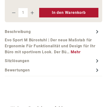
Produkt Anzahl: Gib den gewünschten We
In den Warenkorb
Beschreibung
Evo Sport M Bürostuhl | Der neue Maßstab für
Ergonomie Für Funktionalität und Design für Ihr
Büro mit sportivem Look. Der Bü…
Mehr
Sitzlösungen
Bewertungen