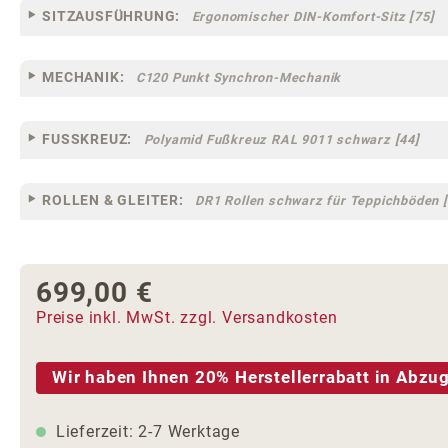
SITZAUSFÜHRUNG:
Ergonomischer DIN-Komfort-Sitz [75]
MECHANIK:
C120 Punkt Synchron-Mechanik
FUSSKREUZ:
Polyamid Fußkreuz RAL 9011 schwarz [44]
ROLLEN & GLEITER:
DR1 Rollen schwarz für Teppichböden [
699,00 €
Regulärer Preis:
Preise inkl. MwSt. zzgl. Versandkosten
Wir haben Ihnen 20% Herstellerrabatt in Abzug
Lieferzeit: 2-7 Werktage