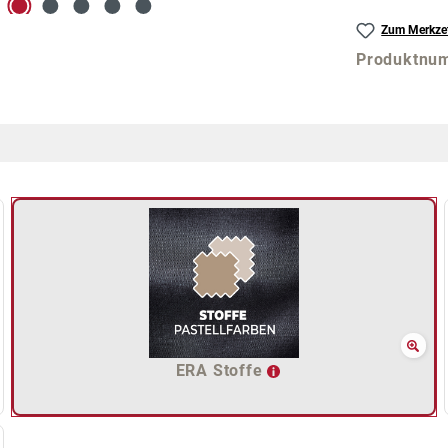
Zum Merkzet
Produktnu
ERA Stoffe