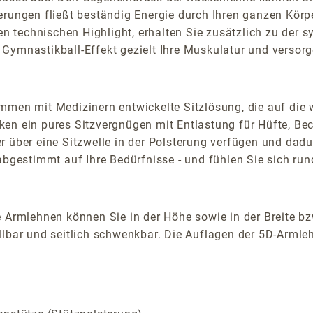
rungen fließt beständig Energie durch Ihren ganzen Körper 
en technischen Highlight, erhalten Sie zusätzlich zu der
Gymnastikball-Effekt gezielt Ihre Muskulatur und versorg
mmen mit Medizinern entwickelte Sitzlösung, die auf die 
en ein pures Sitzvergnügen mit Entlastung für Hüfte, Be
 über eine Sitzwelle in der Polsterung verfügen und dadu
 abgestimmt auf Ihre Bedürfnisse - und fühlen Sie sich ru
 Armlehnen können Sie in der Höhe sowie in der Breite bz
lbar und seitlich schwenkbar. Die Auflagen der 5D-Armlehn