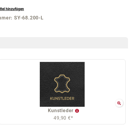
tel hinzufügen
mmer:
SY-68.200-L
Kunstleder
49,90 €*