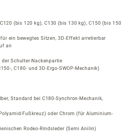
C120 (bis 120 kg), C130 (bis 130 kg), C150 (bis 150
r ein bewegtes Sitzen, 3D-Effekt arretierbar
uf an
 der Schulter-Nackenpartie
, C150-, C180- und 3D-Ergo-SWOP-Mechanik)
lber, Standard bei C180-Synchron-Mechanik,
Polyamid-Fußkreuz) oder Chrom (für Aluminium-
ienischen Rodeo-Rindsleder (Semi Anilin)