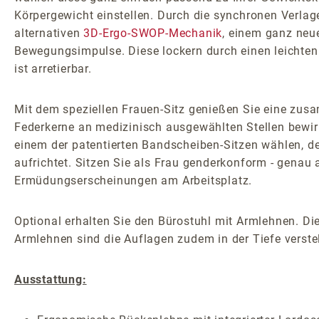
Körpergewicht einstellen. Durch die synchronen Verlage
alternativen
3D-Ergo-SWOP-Mechanik
, einem ganz neu
Bewegungsimpulse. Diese lockern durch einen leichten 
ist arretierbar.
Mit dem speziellen Frauen-Sitz genießen Sie eine zusa
Federkerne an medizinisch ausgewählten Stellen bewirk
einem der patentierten Bandscheiben-Sitzen wählen, der
aufrichtet. Sitzen Sie als Frau genderkonform - genau
Ermüdungserscheinungen am Arbeitsplatz.
Optional erhalten Sie den Bürostuhl mit Armlehnen. Die
Armlehnen sind die Auflagen zudem in der Tiefe verstel
Ausstattung: