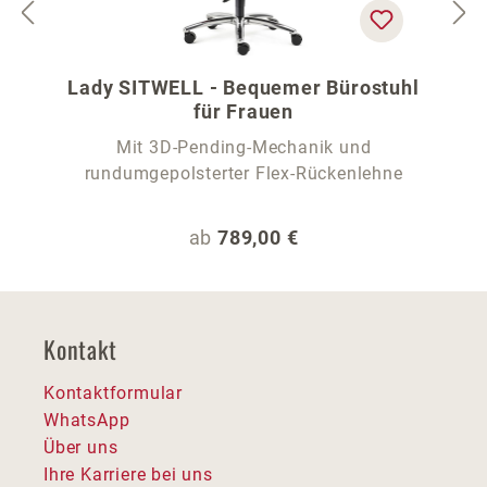
Lady SITWELL - Bequemer Bürostuhl
für Frauen
Mit 3D-Pending-Mechanik und
rundumgepolsterter Flex-Rückenlehne
Regulärer Preis:
ab
789,00 €
Kontakt
Kontaktformular
WhatsApp
Über uns
Ihre Karriere bei uns