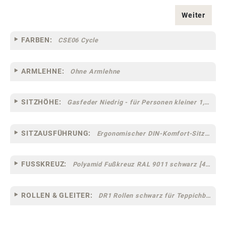
Weiter
FARBEN:
CSE06 Cycle
ARMLEHNE:
Ohne Armlehne
SITZHÖHE:
Gasfeder Niedrig - für Personen kleiner 1,60 m
SITZAUSFÜHRUNG:
Ergonomischer DIN-Komfort-Sitz [75]
FUSSKREUZ:
Polyamid Fußkreuz RAL 9011 schwarz [44]
ROLLEN & GLEITER:
DR1 Rollen schwarz für Teppichböden [10]