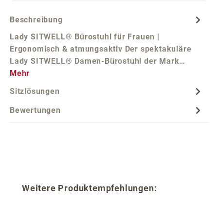
Beschreibung
Lady SITWELL® Bürostuhl für Frauen |
Ergonomisch & atmungsaktiv Der spektakuläre
Lady SITWELL® Damen-Bürostuhl der Mark…
Mehr
Sitzlösungen
Bewertungen
Produktgalerie überspringen
Weitere Produktempfehlungen: