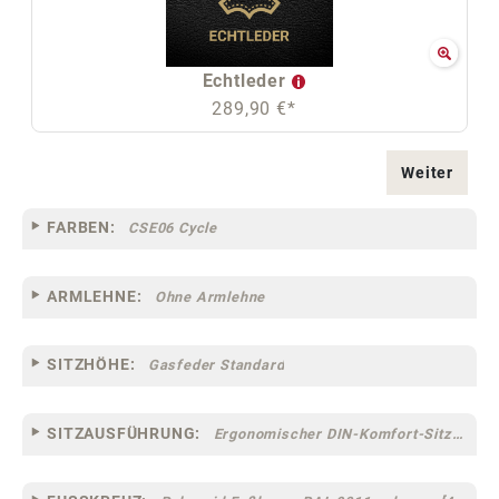
Echtleder
289,90 €*
Weiter
FARBEN:
CSE06 Cycle
ARMLEHNE:
Ohne Armlehne
SITZHÖHE:
Gasfeder Standard
SITZAUSFÜHRUNG:
Ergonomischer DIN-Komfort-Sitz [75]