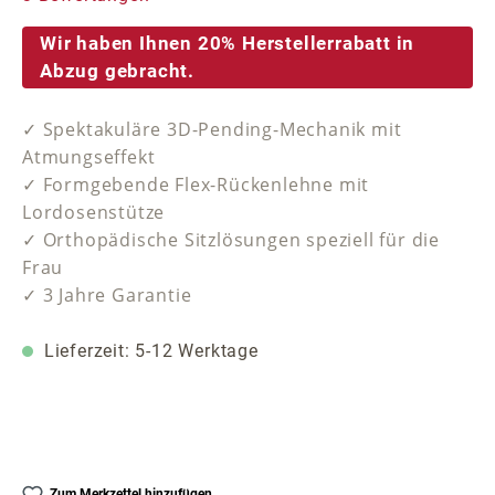
Wir haben Ihnen 20% Herstellerrabatt in
Abzug gebracht.
✓ Spektakuläre 3D-Pending-Mechanik mit
Atmungseffekt
✓ Formgebende Flex-Rückenlehne mit
Lordosenstütze
✓ Orthopädische Sitzlösungen speziell für die
Frau
✓ 3 Jahre Garantie
Lieferzeit: 5-12 Werktage
Zum Merkzettel hinzufügen