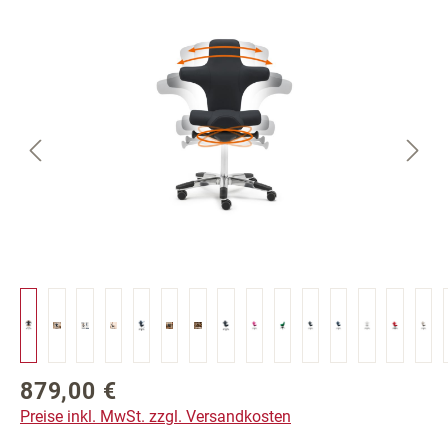
Bildergalerie überspringen
879,00 €
Regulärer Preis:
Preise inkl. MwSt. zzgl. Versandkosten