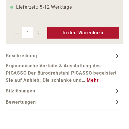
Lieferzeit: 5-12 Werktage
Produkt Anzahl: Gib den gewünschten We
In den Warenkorb
Beschreibung
Ergonomische Vorteile & Ausstattung des
PICASSO Der Bürodrehstuhl PICASSO begeistert
Sie auf Anhieb: Die schlanke und…
Mehr
Sitzlösungen
Bewertungen