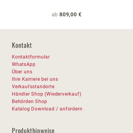
Regulärer Preis:
ab
809,00 €
Kontakt
Kontaktformular
WhatsApp
Über uns
Ihre Karriere bei uns
Verkaufsstandorte
Händler Shop (Wiederverkauf)
Behörden Shop
Katalog Download / anfordern
Produkthinweise