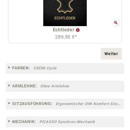
Echtleder
289,90 €*
Weiter
FARBEN:
CSE06 Cycle
ARMLEHNE:
Ohne Armlehne
SITZAUSFÜHRUNG:
Ergonomischer DIN-Komfort-Sitz [75]
MECHANIK:
PICASSO Synchron-Mechanik